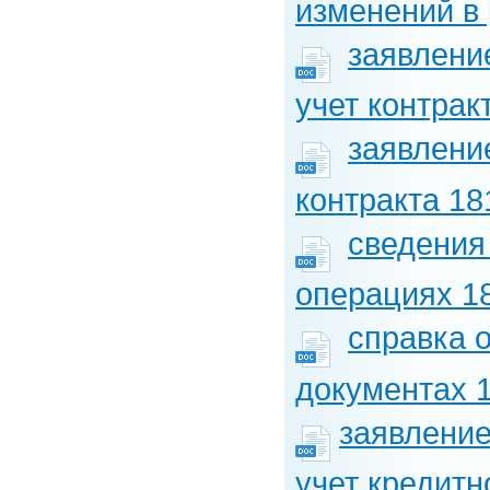
изменений в 
заявлени
учет контрак
заявление
контракта 18
сведения
операциях 1
справка 
документах 
заявление
учет кредитн