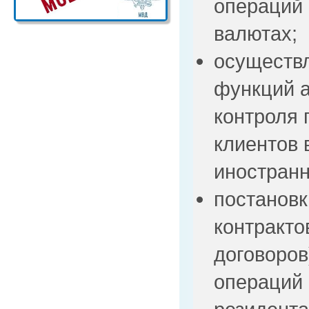
операций 
валютах;
осуществ
функций а
контроля 
клиентов 
иностранн
постановк
контракто
договоров
операций