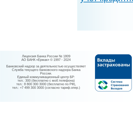
Лицензия Банка России № 1809
АО БАНК «Ермак» © 1997 - 2024
Банковский надзор за деятельностью осуществляет
Служба текущего банковского надзора Банка
России.
Единый коммуникационный центр БР:
тел.: 300 (бесплатно с моб.телефона)
тел.: 8 800 300 3000 (бесплатно по РФ),
тел.: +7 499 300 3000 (согласно тариф.опер.)