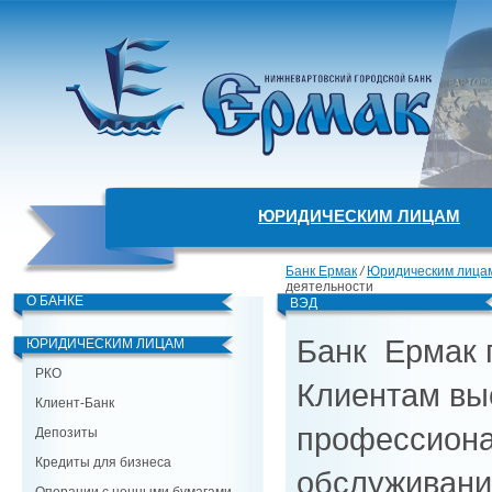
ЮРИДИЧЕСКИМ ЛИЦАМ
Банк Ермак
/
Юридическим лица
деятельности
О БАНКЕ
ВЭД
Банк Ермак 
ЮРИДИЧЕСКИМ ЛИЦАМ
РКО
Клиентам вы
Клиент-Банк
профессиона
Депозиты
Кредиты для бизнеса
обслуживани