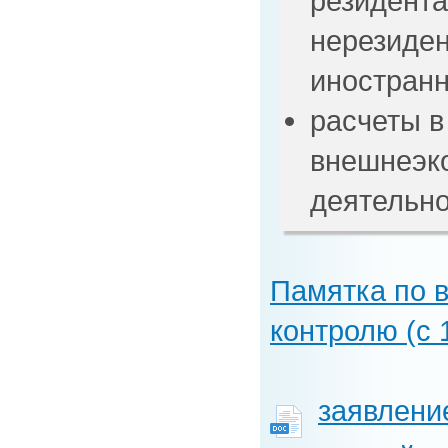
резидента
нерезиден
иностранн
расчеты в
внешнеэк
деятельно
Памятка по 
контролю (с 1
заявлени