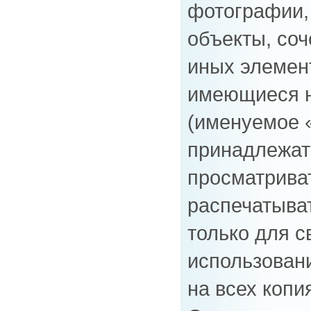
фотографии,
объекты, соч
иных элемент
имеющиеся н
(именуемое 
принадлежат
просматриват
распечатыва
только для с
использовани
на всех копи