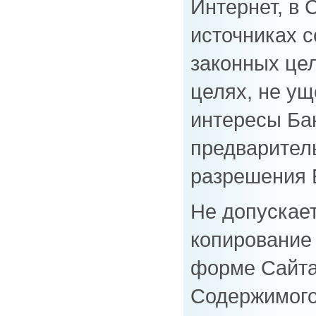
Интернет, в
источниках с
законных цел
целях, не у
интересы Бан
предварител
разрешения 
Не допускае
копирование 
форме Сайта
Содержимого