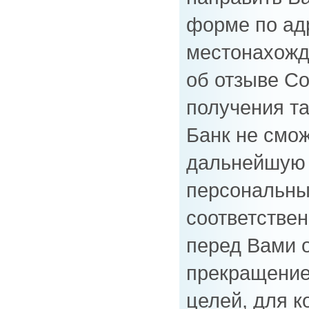
форме по ад
местонахожд
об отзыве С
получения т
Банк не смож
дальнейшую 
персональны
соответствен
перед Вами о
прекращение
целей, для к