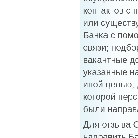
контактов с 
или существ
Банка с пом
связи; подбо
вакантные д
указанные на
иной целью,
которой пер
были направ
Для отзыва 
направить Б