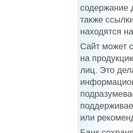
содержание 
также ссылки
находятся на
Сайт может 
на продукцию
лиц. Это дел
информацион
подразумевае
поддерживает
или рекоменд
Банк сохраня