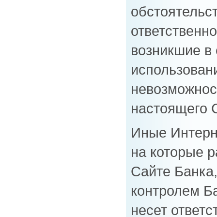
обстоятельст
ответственно
возникшие в 
использован
невозможнос
настоящего 
Иные Интерне
на которые 
Сайте Банка,
контролем Ба
несет ответс