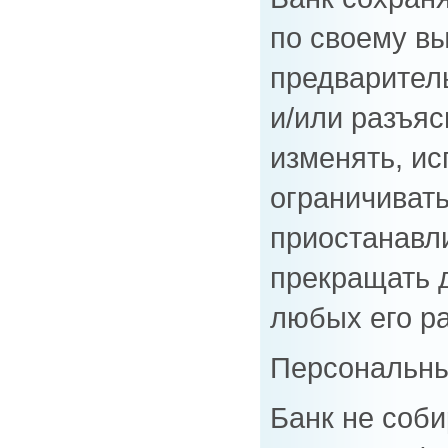
по своему в
предварител
и/или разъя
изменять, ис
ограничивать
приостанавл
прекращать 
любых его р
Персональн
Банк не соби