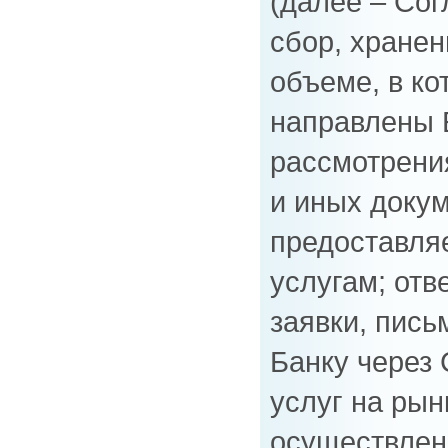
(далее – Сог
сбор, хранени
объеме, в ко
направлены 
рассмотрения
и иных доку
предоставля
услугам; отв
заявки, пись
Банку через 
услуг на рын
осуществлен