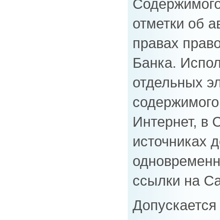
Содержимого
отметки об а
правах прав
Банка. Испо
отдельных э
содержимого 
Интернет, в
источниках д
одновременн
ссылки на Са
Допускается