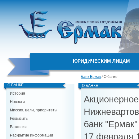
ЮРИДИЧЕСКИМ ЛИЦАМ
Банк Ермак
/
О банке
О БАНКЕ
О БАНКЕ
История
Акционерное
Новости
Нижневартов
Миссия, цели, приоритеты
Реквизиты
банк "Ермак"
Вакансии
17 февраля 1
Раскрытие информации