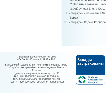
Корякина Татьяна Нико
Хайрулова Елена Юрье
Утверждены изменения № 2
"Ермак".
Утвержден Кодекс Корпора
Лицензия Банка России № 1809
АО БАНК «Ермак» © 1997 - 2024
Банковский надзор за деятельностью осуществляет
Служба текущего банковского надзора Банка
России.
Единый коммуникационный центр БР:
тел.: 300 (бесплатно с моб.телефона)
тел.: 8 800 300 3000 (бесплатно по РФ),
тел.: +7 499 300 3000 (согласно тариф.опер.)