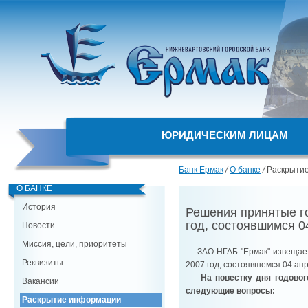
ЮРИДИЧЕСКИМ ЛИЦАМ
Банк Ермак
/
О банке
/
Раскрыти
О БАНКЕ
История
Решения принятые г
год, состоявшимся 0
Новости
Миссия, цели, приоритеты
ЗАО НГАБ "Ермак" извещает 
Реквизиты
2007 год, состоявшемся 04 апр
На повестку дня годовог
Вакансии
следующие вопросы:
Раскрытие информации