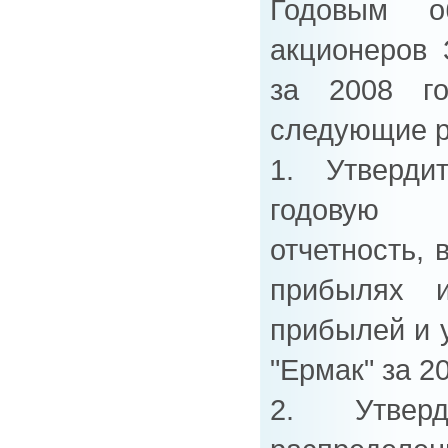
Годовым о
акционеров
за 2008 г
следующие 
1. Утверди
годовую 
отчетность, 
прибылях и
прибылей и 
"Ермак" за 20
2. Утвер