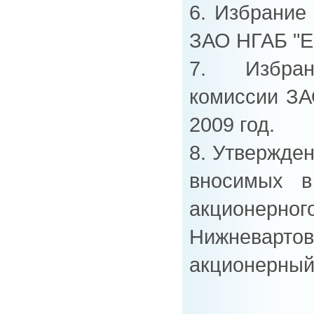
6. Избрание
ЗАО НГАБ "Ер
7. Избран
комиссии ЗА
2009 год.
8. Утвержде
вносимых в
акционер
Нижневарто
акционерный 