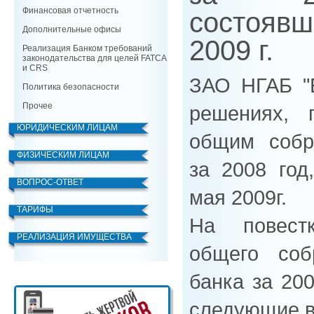
Финансовая отчетность
состояв
Дополнительные офисы
2009 г.
Реализация Банком требований
законодательства для целей FATCA
и CRS
ЗАО НГАБ "
Политика безопасности
Прочее
решениях, 
ЮРИДИЧЕСКИМ ЛИЦАМ
общим собр
ФИЗИЧЕСКИМ ЛИЦАМ
за 2008 год
ВОПРОС-ОТВЕТ
мая 2009г.
ТАРИФЫ
На повест
РЕАЛИЗАЦИЯ ИМУЩЕСТВА
общего соб
банка за 20
следующие в