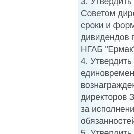
3. Утвердит
Советом дир
сроки и фор
дивидендов 
НГАБ "Ермак"
4. Утвердить
единовремен
вознагражде
директоров 
за исполнени
обязанностей
5. Утвердит