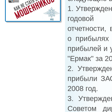
1. Утвержден
годовой 
отчетности, 
о прибылях 
прибылей и 
"Ермак" за 20
2. Утвержде
прибыли ЗА
2008 год.
3. Утвержд
Советом ди