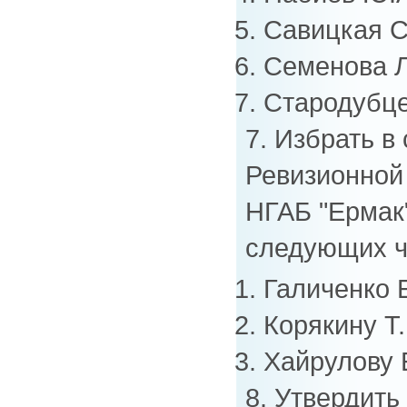
Савицкая С
Семенова Л
Стародубце
7. Избрать в
Ревизионной
НГАБ "Ермак"
следующих ч
Галиченко 
Корякину Т.
Хайрулову 
8. Утвердит