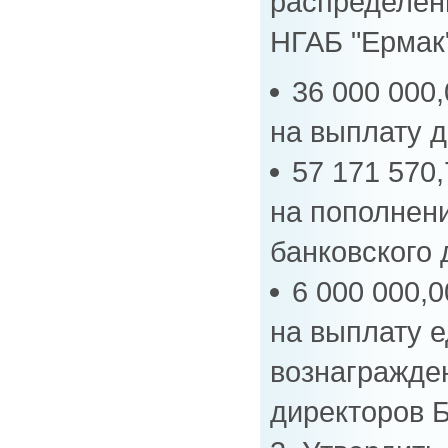
распределе
НГАБ "Ермак"
36 000 000,
на выплату 
57 171 570,
на пополнен
банковского 
6 000 000,0
на выплату 
вознагражде
директоров Б