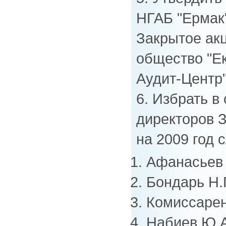
НГАБ "Ермак"
Закрытое ак
общество "Е
Аудит-Центр"
6. Избрать в
директоров 
на 2009 год 
Афанасьев 
Бондарь Н.
Комиссарен
Набиев Ю.А